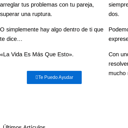
arreglar tus problemas con tu pareja,
siempre
superar una ruptura.
dos.
O simplemente hay algo dentro de ti que
Podemo
te dice…
exprese
«La Vida Es Más Que Esto».
Con uno
resolve
mucho 
Te Puedo Ayudar
Últimos Artículos