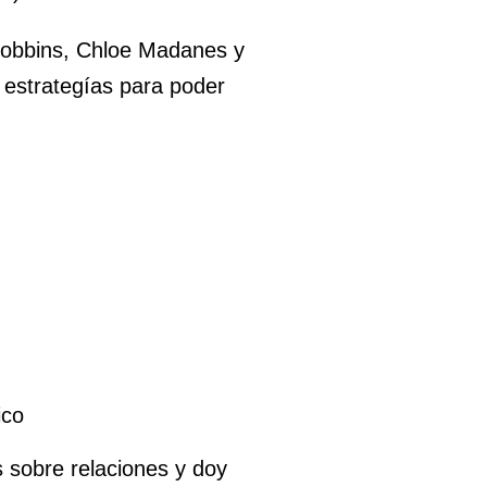
Robbins, Chloe Madanes y
e estrategías para poder
ico
s sobre relaciones y doy