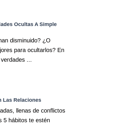
ades Ocultas A Simple
han disminuido? ¿O
ores para ocultarlos? En
verdades ...
 Las Relaciones
adas, llenas de conflictos
 5 hábitos te estén