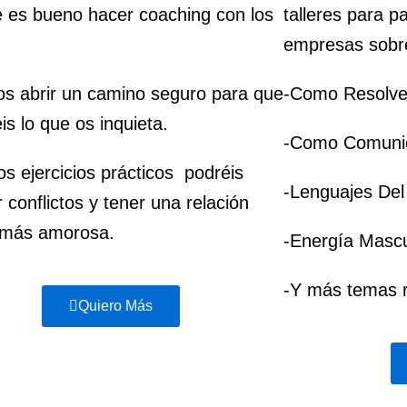
 es bueno hacer coaching con los
talleres para p
empresas sobr
s abrir un camino seguro para que
-Como Resolver
is lo que os inquieta.
-Como Comuni
s ejercicios prácticos podréis
-Lenguajes De
r conflictos y tener una relación
más amorosa.
-Energía Masc
-Y más temas r
Quiero Más