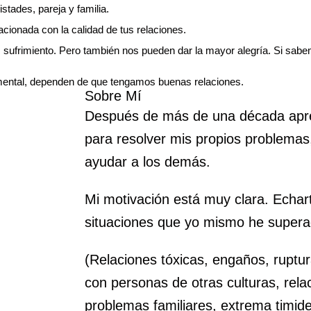
tades, pareja y familia.
acionada con la calidad de tus relaciones.
s sufrimiento. Pero también nos pueden dar la mayor alegría. Si sab
mental, dependen de que tengamos buenas relaciones.
Sobre Mí
Después de más de una década apre
para resolver mis propios problemas,
ayudar a los demás.
Mi motivación está muy clara. Echa
situaciones que yo mismo he supera
(Relaciones tóxicas, engaños, ruptur
con personas de otras culturas, rela
problemas familiares, extrema timid