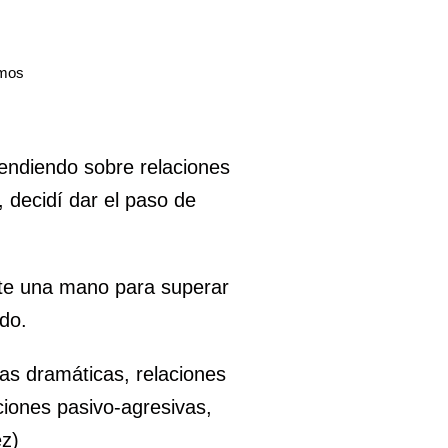
emos
ndiendo sobre relaciones
 decidí dar el paso de
rte una mano para superar
do.
as dramáticas, relaciones
ciones pasivo-agresivas,
ez)