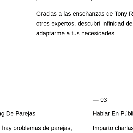
Gracias a las enseñanzas de Tony 
otros expertos, descubrí infinidad d
adaptarme a tus necesidades.
— 03
ng De Parejas
Hablar En Públ
 hay problemas de parejas,
Imparto charla