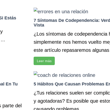
Si Estás
7 Síntomas De Codependencia: Verd
Vista
 y
¿Los síntomas de codependencia 
...
simplemente nos hemos vuelto mej
este artículo repasaremos algunas 
Leer más
al En Tu
5 Hábitos Que Causan Problemas En
¿Tus relaciones suelen ser complic
y agotadoras? Es posible que estos
 parte del
causando problemas ...