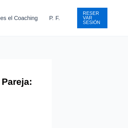
RESER
es el Coaching
P. F.
VAR
SESIÓN
 Pareja: