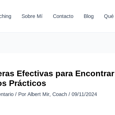
ching
Sobre Mí
Contacto
Blog
Qué 
ras Efectivas para Encontrar
s Prácticos
ntario
/ Por
Albert Mir, Coach
/
09/11/2024