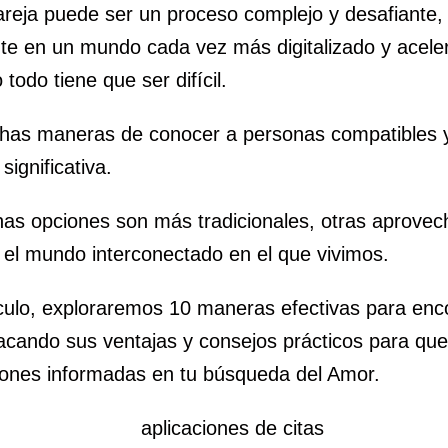
areja puede ser un proceso complejo y desafiante,
te en un mundo cada vez más digitalizado y acele
todo tiene que ser difícil.
has maneras de conocer a personas compatibles
significativa.
nas opciones son más tradicionales, otras aprovec
 el mundo interconectado en el que vivimos.
culo, exploraremos 10 maneras efectivas para enc
tacando sus ventajas y consejos prácticos para qu
iones informadas en tu búsqueda del Amor.