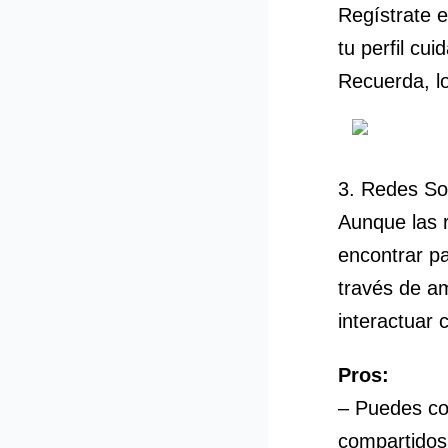
Regístrate e
tu perfil cu
Recuerda, lo
3. Redes So
Aunque las 
encontrar pa
través de a
interactuar
Pros:
– Puedes co
compartidos