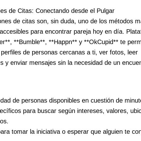
nes de Citas: Conectando desde el Pulgar
ones de citas son, sin duda, uno de los métodos 
accesibles para encontrar pareja hoy en día. Plat
er**, **Bumble**, **Happn** y **OkCupid** te perm
perfiles de personas cercanas a ti, ver fotos, leer
s y enviar mensajes sin la necesidad de un encuen
edad de personas disponibles en cuestión de minut
pecíficos para buscar según intereses, valores, ubi
os.
para tomar la iniciativa o esperar que alguien te co