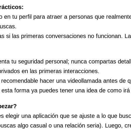
rácticos:
 en tu perfil para atraer a personas que realment
buscas.
as si las primeras conversaciones no funcionan. La
enta tu seguridad personal; nunca compartas detal
ivados en las primeras interacciones.
 recomendable hacer una videollamada antes de 
 esta forma ya puedes tener una idea de como irá 
ezar?
s elegir una aplicación que se ajuste a lo que bus
buscas algo casual o una relación seria). Luego, cre