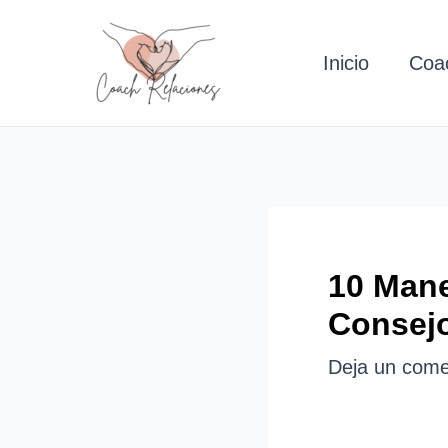
Ir
al
Inicio
Coa
contenido
10 Mane
Consejo
Deja un come