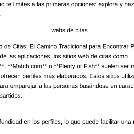
no te limites a las primeras opciones: explora y ha
.
b de Citas: El Camino Tradicional para Encontrar P
 de las aplicaciones, los sitios web de citas como
*, **Match.com** o **Plenty of Fish** suelen ser 
 ofrecen perfiles más elaborados. Estos sitios utili
ara emparejar a las personas basándose en caract
partidos.
undidad en los perfiles, lo que puede facilitar una