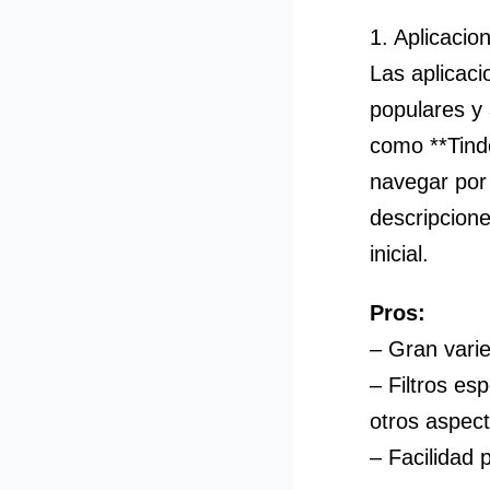
1. Aplicacio
Las aplicaci
populares y 
como **Tind
navegar por 
descripcione
inicial.
Pros:
– Gran vari
– Filtros es
otros aspect
– Facilidad 