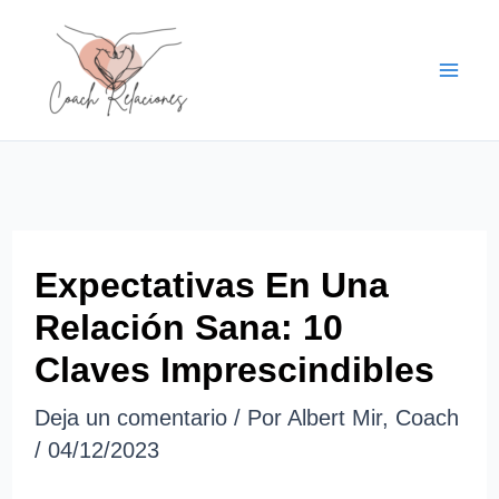
Ir
al
contenido
Expectativas En Una
Relación Sana: 10
Claves Imprescindibles
Deja un comentario
/ Por
Albert Mir, Coach
/
04/12/2023