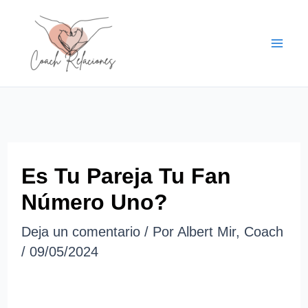
Ir
al
contenido
Es Tu Pareja Tu Fan
Número Uno?
Deja un comentario
/ Por
Albert Mir, Coach
/
09/05/2024