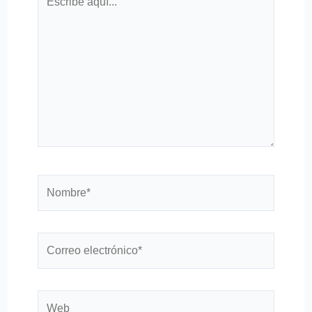
aquí...
Nombre*
Correo
electrónico*
Web