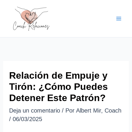
Ir
al
contenido
Relación de Empuje y
Tirón: ¿Cómo Puedes
Detener Este Patrón?
Deja un comentario
/ Por
Albert Mir, Coach
/
06/03/2025