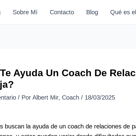
g
Sobre Mí
Contacto
Blog
Qué es e
Te Ayuda Un Coach De Relac
ja?
ntario
/ Por
Albert Mir, Coach
/
18/03/2025
s buscan la ayuda de un coach de relaciones de p