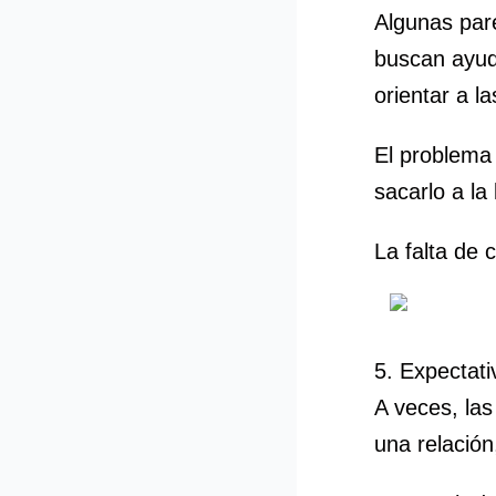
Algunas par
buscan ayud
orientar a l
El problema 
sacarlo a la
La falta de 
5. Expectati
A veces, las
una relación