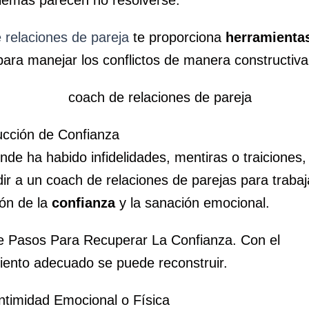
blemas parecen no resolverse.
 relaciones de pareja
te proporciona
herramienta
para manejar los conflictos de manera constructiva
ucción de Confianza
de ha habido infidelidades, mentiras o traiciones, 
r a un coach de relaciones de parejas para trabaj
ión de la
confianza
y la sanación emocional.
te Pasos Para Recuperar La Confianza. Con el
nto adecuado se puede reconstruir.
Intimidad Emocional o Física