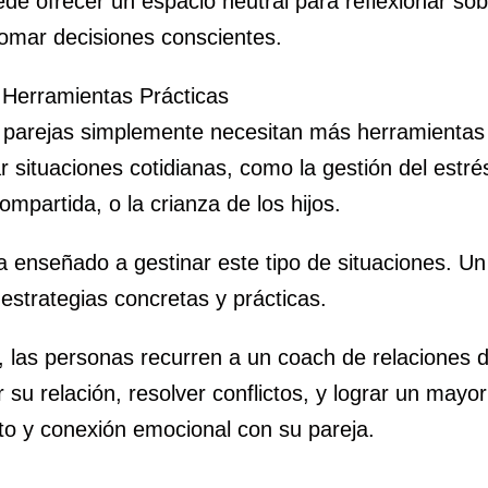
de ofrecer un espacio neutral para reflexionar sob
tomar decisiones conscientes.
 Herramientas Prácticas
s parejas simplemente necesitan más herramientas 
 situaciones cotidianas, como la gestión del estré
ompartida, o la crianza de los hijos.
 enseñado a gestinar este tipo de situaciones. Un
estrategias concretas y prácticas.
 las personas recurren a un coach de relaciones d
 su relación, resolver conflictos, y lograr un mayor
to y conexión emocional con su pareja.