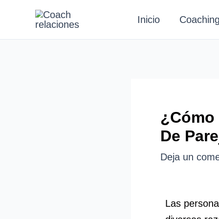
Ir
Inicio
Coachin
al
contenido
¿Cómo 
De Pare
Deja un come
Las persona