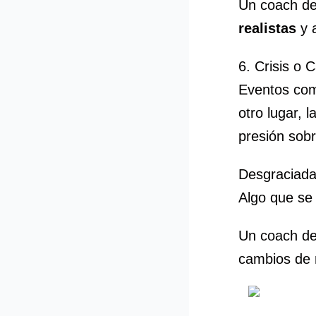
Un coach de
realistas
y a
6. Crisis o 
Eventos como
otro lugar, 
presión sobr
Desgraciada
Algo que se 
Un coach de 
cambios de 