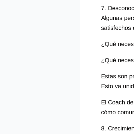
7. Desconoc
Algunas pers
satisfechos 
¿Qué necesi
¿Qué necesi
Estas son p
Esto va unid
El Coach de
cómo comuni
8. Crecimie