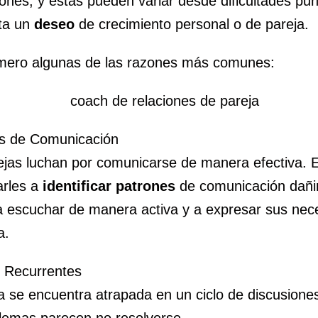
ones, y estas pueden variar desde dificultades pu
sta un
deseo
de crecimiento personal o de pareja.
mero algunas de las razones más comunes:
s de Comunicación
jas luchan por comunicarse de manera efectiva. E
rles a
identificar patrones
de comunicación dañi
a escuchar de manera activa y a expresar sus nec
a.
s Recurrentes
a se encuentra atrapada en un ciclo de discusione