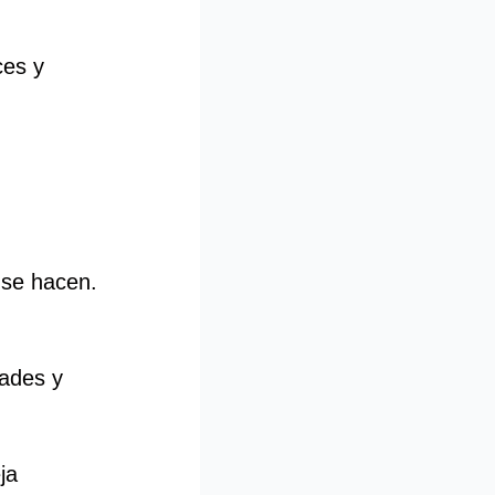
ces y
 se hacen.
ades y
ja