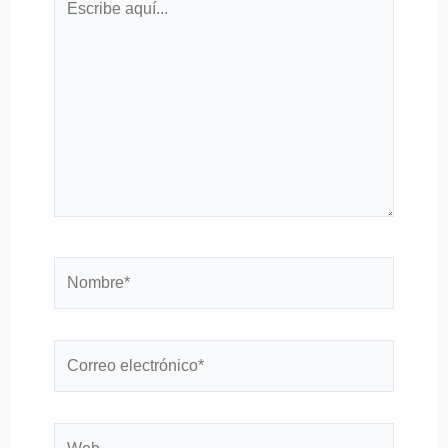
aquí...
Nombre*
Correo
electrónico*
Web