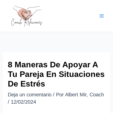
Ir
al
contenido
8 Maneras De Apoyar A
Tu Pareja En Situaciones
De Estrés
Deja un comentario
/ Por
Albert Mir, Coach
/
12/02/2024